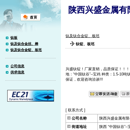
陕西兴盛金属有
钛及钛合金锭、板坯
钛板
钛及钛合金丝、棒
钛锭、板坯
钛及钛合金锭、板坯
公司信息
兴盛钛锭！厂家直销，品质保证！！！
供求信息
地：“中国钛谷”--宝鸡 种类：1.5-10吨
保证，欢迎咨询洽谈!!!
[ 联系方式 ]
公司名称
陕西兴盛金属有限
街道地址
陕西 “中国钛谷”--